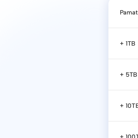
Pamat
+ 1TB
+ 5TB
+ 10T
+ 100