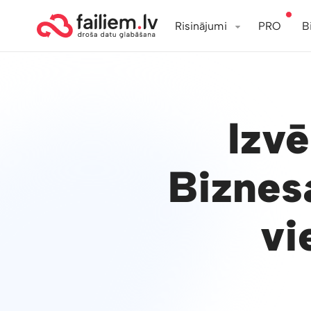
Risinājumi
PRO
B
Izv
Biznes
vi