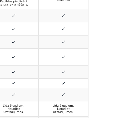
Papildus piedāvātā
satura reklamēšana.
Līdz 5 gadiem.
Līdz 5 gadiem.
Norādiet
Norādiet
uzstādījumos.
uzstādījumos.