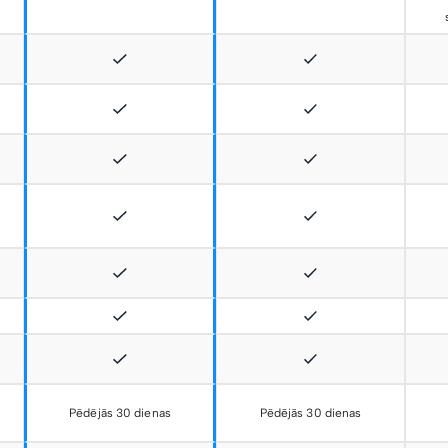
Pēdējās 30 dienas
Pēdējās 30 dienas