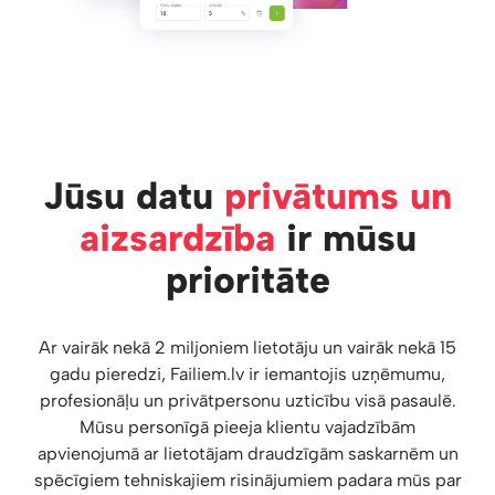
Jūsu datu
privātums un
aizsardzība
ir mūsu
prioritāte
Ar vairāk nekā 2 miljoniem lietotāju un vairāk nekā 15
gadu pieredzi, Failiem.lv ir iemantojis uzņēmumu,
profesionāļu un privātpersonu uzticību visā pasaulē.
Mūsu personīgā pieeja klientu vajadzībām
apvienojumā ar lietotājam draudzīgām saskarnēm un
spēcīgiem tehniskajiem risinājumiem padara mūs par