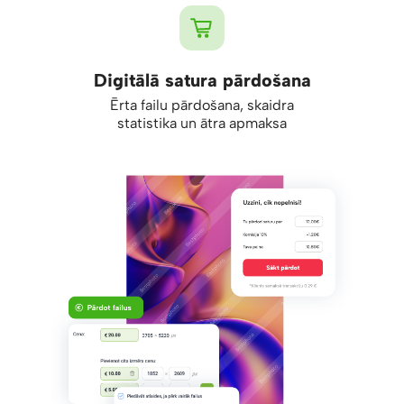
Digitālā satura pārdošana
Ērta failu pārdošana, skaidra
statistika un ātra apmaksa