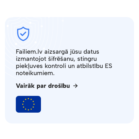
Failiem.lv aizsargā jūsu datus
izmantojot šifrēšanu, stingru
piekļuves kontroli un atbilstību ES
noteikumiem.
Vairāk par drošību