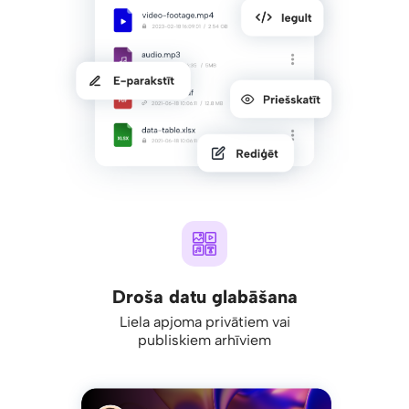
Droša datu glabāšana
Liela apjoma privātiem vai
publiskiem arhīviem