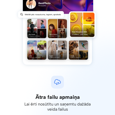
Ātra failu apmaiņa
Lai ērti nosūtītu un saņemtu dažāda
veida failus