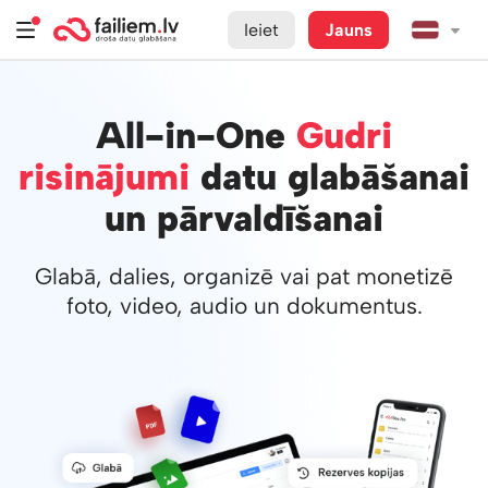
Ieiet
Jauns
All-in-One
Gudri
risinājumi
datu glabāšanai
un pārvaldīšanai
Glabā, dalies, organizē vai pat monetizē
foto, video, audio un dokumentus.