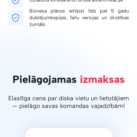
Biznesa plānos ietilpst līdz pat 5 gadu
dublējumkopijas, failu versijas un drošības
žurnāls
Pielāgojamas
izmaksas
Elastīga cena par diska vietu un lietotājiem
— pielāgo savas komandas vajadzībām!