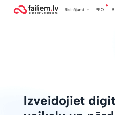
Risinājumi
PRO
B
Izveidojiet digi