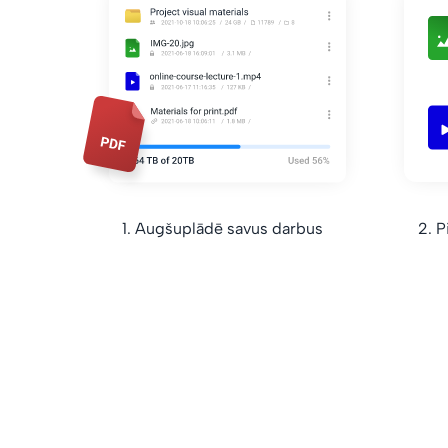
1. Augšuplādē savus darbus
2. P