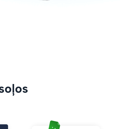
 soļos