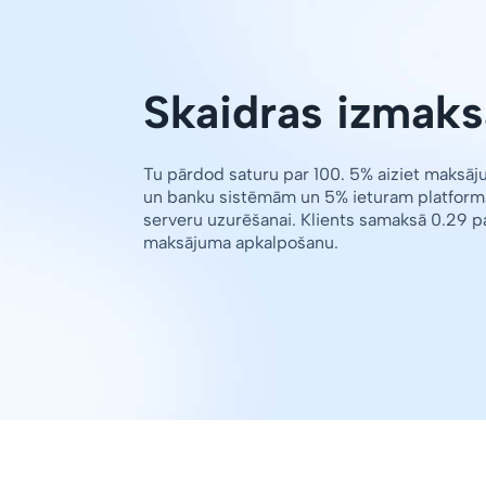
Skaidras izmaks
Tu pārdod saturu par 100. 5% aiziet maksā
un banku sistēmām un 5% ieturam platform
serveru uzurēšanai. Klients samaksā 0.29 p
maksājuma apkalpošanu.