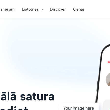
iznesam
Lietotnes
Discover
Cenas
tālā satura