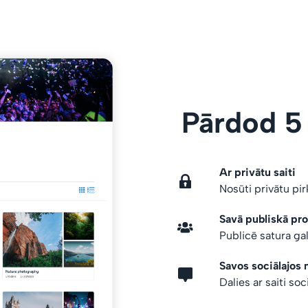
Pārdod 5
Ar privātu saiti
Nosūti privātu pi
Savā publiskā prof
Publicē satura gal
Savos sociālajos 
Dalies ar saiti soc