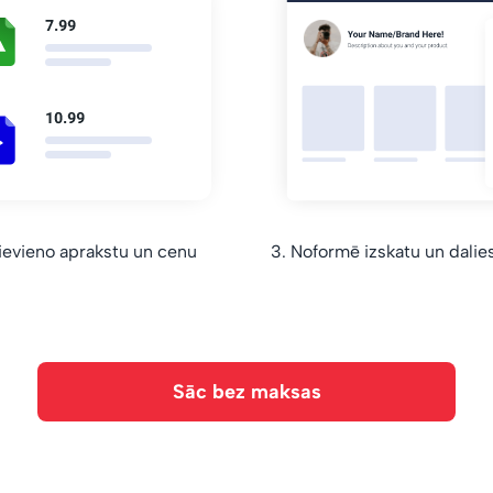
ievieno aprakstu un cenu
3. Noformē izskatu un dalies 
Sāc bez maksas