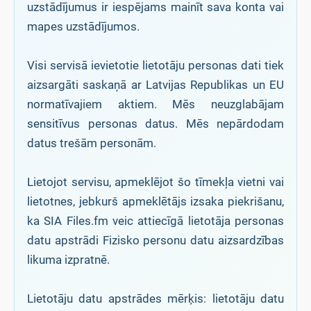
uzstādījumus ir iespējams mainīt sava konta vai
mapes uzstādījumos.
Visi servisā ievietotie lietotāju personas dati tiek
aizsargāti saskaņā ar Latvijas Republikas un EU
normatīvajiem aktiem. Mēs neuzglabājam
sensitīvus personas datus. Mēs nepārdodam
datus trešām personām.
Lietojot servisu, apmeklējot šo tīmekļa vietni vai
lietotnes, jebkurš apmeklētājs izsaka piekrišanu,
ka SIA Files.fm veic attiecīgā lietotāja personas
datu apstrādi Fizisko personu datu aizsardzības
likuma izpratnē.
Lietotāju datu apstrādes mērķis: lietotāju datu