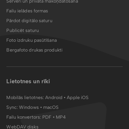
Serveri un privātā mākoņdatošana
Failu ielādes formas
Pārdot digitālo saturu
Publicēt saturu
Foto izdruku pasūtīšana
Bergafoto drukas produkti
Lietotnes un rīki
Mobilās lietotnes:
Android
•
Apple iOS
Sync:
Windows • macOS
Failu konvertors:
PDF
•
MP4
WebDAV disks