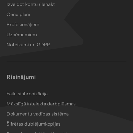
Izveidot kontu / Ienākt
Cenu plāni
Profesionāļiem
Uzņēmumiem
Noteikumi un GDPR
Risinājumi
Failu sinhronizācija
Mākslīgā intelekta darbplūsmas
Dokumentu vadības sistēma
Šifrētas dublējumkopijas