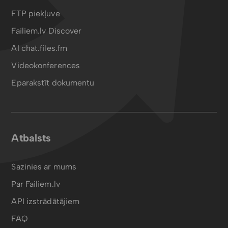
FTP piekļuve
Failiem.lv Discover
AI chat.files.fm
Videokonferences
Eparakstīt dokumentu
Atbalsts
Sazinies ar mums
Par Failiem.lv
API izstrādātājiem
FAQ